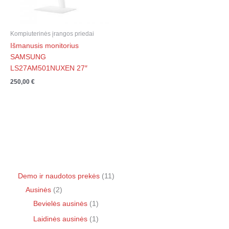
Kompiuterinės įrangos priedai
Išmanusis monitorius
SAMSUNG
LS27AM501NUXEN 27″
250,00
€
Demo ir naudotos prekės
11
Ausinės
2
Bevielės ausinės
1
Laidinės ausinės
1