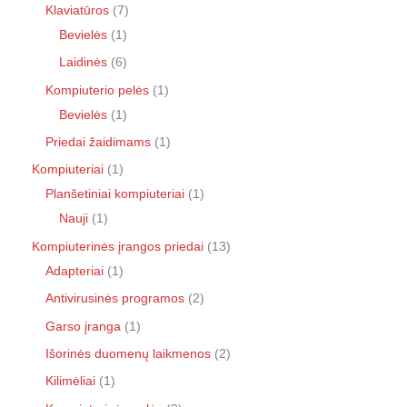
Klaviatūros
7
Bevielės
1
Laidinės
6
Kompiuterio pelės
1
Bevielės
1
Priedai žaidimams
1
Kompiuteriai
1
Planšetiniai kompiuteriai
1
Nauji
1
Kompiuterinės įrangos priedai
13
Adapteriai
1
Antivirusinės programos
2
Garso įranga
1
Išorinės duomenų laikmenos
2
Kilimėliai
1