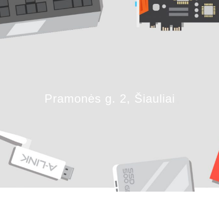
Pramonės g. 2, Šiauliai