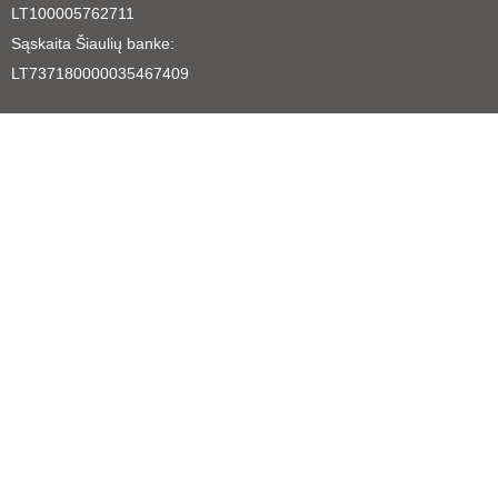
LT100005762711
Sąskaita Šiaulių banke:
LT737180000035467409