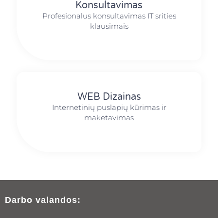
Konsultavimas
Profesionalus konsultavimas IT srities
klausimais
WEB Dizainas
Internetinių puslapių kūrimas ir
maketavimas
Darbo valandos: