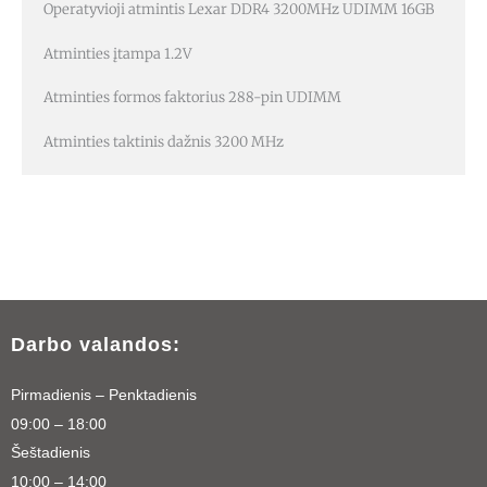
Operatyvioji atmintis Lexar DDR4 3200MHz UDIMM 16GB
Atminties įtampa 1.2V
Atminties formos faktorius 288-pin UDIMM
Atminties taktinis dažnis 3200 MHz
Darbo valandos:
Pirmadienis – Penktadienis
09:00 – 18:00
Šeštadienis
10:00 – 14:00