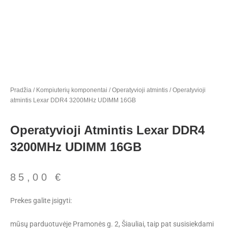
Pradžia
/
Kompiuterių komponentai
/
Operatyvioji atmintis
/ Operatyvioji
atmintis Lexar DDR4 3200MHz UDIMM 16GB
Operatyvioji Atmintis Lexar DDR4
3200MHz UDIMM 16GB
85,00
€
Prekes galite įsigyti:
mūsų parduotuvėje Pramonės g. 2, Šiauliai, taip pat susisiekdami