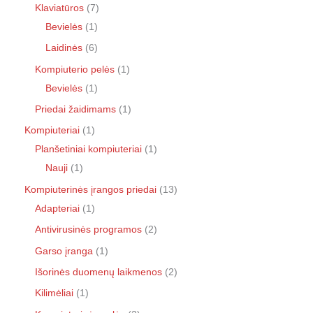
Klaviatūros
7
Bevielės
1
Laidinės
6
Kompiuterio pelės
1
Bevielės
1
Priedai žaidimams
1
Kompiuteriai
1
Planšetiniai kompiuteriai
1
Nauji
1
Kompiuterinės įrangos priedai
13
Adapteriai
1
Antivirusinės programos
2
Garso įranga
1
Išorinės duomenų laikmenos
2
Kilimėliai
1