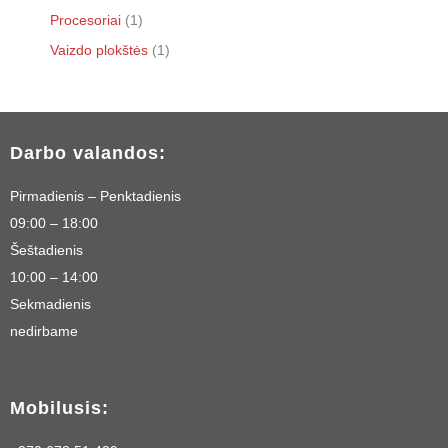
Procesoriai
1
Vaizdo plokštės
1
Darbo valandos:
Pirmadienis – Penktadienis
09:00 – 18:00
Šeštadienis
10:00 – 14:00
Sekmadienis
nedirbame
Mobilusis: