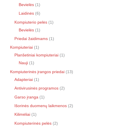
Bevielės
1
Laidinės
6
Kompiuterio pelės
1
Bevielės
1
Priedai žaidimams
1
Kompiuteriai
1
Planšetiniai kompiuteriai
1
Nauji
1
Kompiuterinės įrangos priedai
13
Adapteriai
1
Antivirusinės programos
2
Garso įranga
1
Išorinės duomenų laikmenos
2
Kilimėliai
1
Kompiuterinės pelės
2