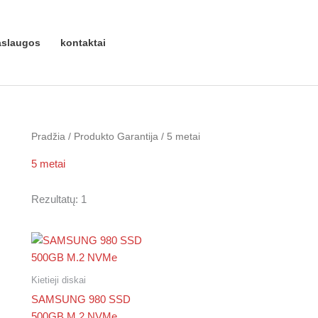
aslaugos
kontaktai
Pradžia
/ Produkto Garantija / 5 metai
5 metai
Rezultatų: 1
Kietieji diskai
SAMSUNG 980 SSD
500GB M.2 NVMe