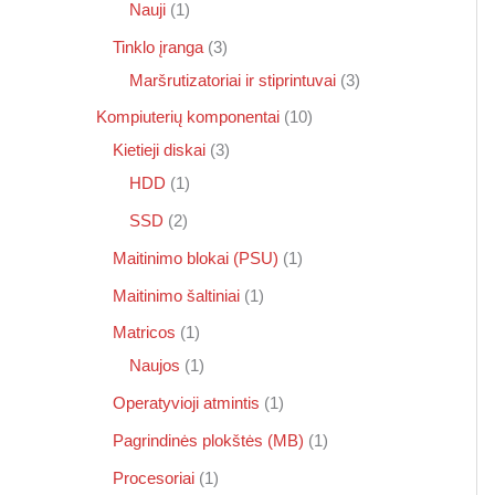
Nauji
1
Tinklo įranga
3
Maršrutizatoriai ir stiprintuvai
3
Kompiuterių komponentai
10
Kietieji diskai
3
HDD
1
SSD
2
Maitinimo blokai (PSU)
1
Maitinimo šaltiniai
1
Matricos
1
Naujos
1
Operatyvioji atmintis
1
Pagrindinės plokštės (MB)
1
Procesoriai
1