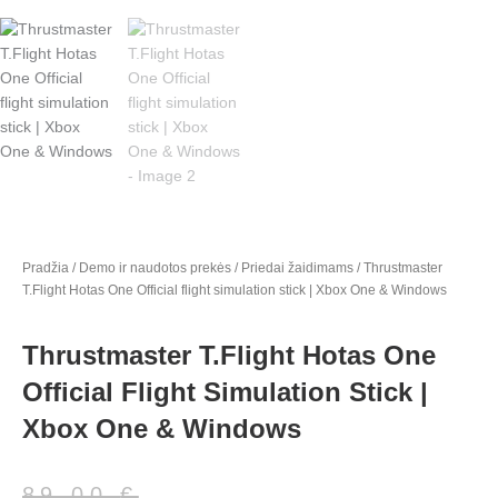
Pradžia
/
Demo ir naudotos prekės
/
Priedai žaidimams
/ Thrustmaster
T.Flight Hotas One Official flight simulation stick | Xbox One & Windows
Thrustmaster T.Flight Hotas One
Official Flight Simulation Stick |
Xbox One & Windows
Original
Current
89,00
€