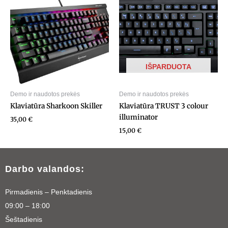
IŠPARDUOTA
Demo ir naudotos prekės
Demo ir naudotos prekės
Klaviatūra Sharkoon Skiller
Klaviatūra TRUST 3 colour
illuminator
35,00
€
15,00
€
Darbo valandos:
Pirmadienis – Penktadienis
09:00 – 18:00
Šeštadienis