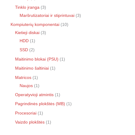
Tinklo įranga
3
Maršrutizatoriai ir stiprintuvai
3
Kompiuterių komponentai
10
Kietieji diskai
3
HDD
1
SSD
2
Maitinimo blokai (PSU)
1
Maitinimo šaltiniai
1
Matricos
1
Naujos
1
Operatyvioji atmintis
1
Pagrindinės plokštės (MB)
1
Procesoriai
1
Vaizdo plokštės
1