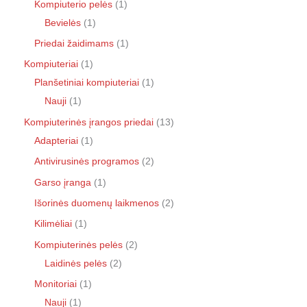
Kompiuterio pelės
1
Bevielės
1
Priedai žaidimams
1
Kompiuteriai
1
Planšetiniai kompiuteriai
1
Nauji
1
Kompiuterinės įrangos priedai
13
Adapteriai
1
Antivirusinės programos
2
Garso įranga
1
Išorinės duomenų laikmenos
2
Kilimėliai
1
Kompiuterinės pelės
2
Laidinės pelės
2
Monitoriai
1
Nauji
1