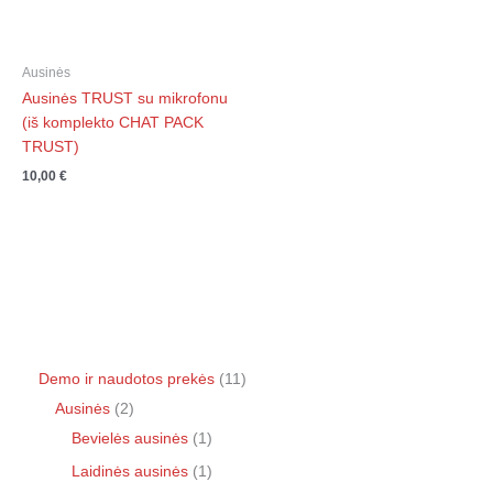
Ausinės
Ausinės TRUST su mikrofonu
(iš komplekto CHAT PACK
TRUST)
10,00
€
Demo ir naudotos prekės
11
Ausinės
2
Bevielės ausinės
1
Laidinės ausinės
1