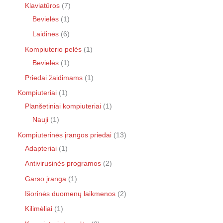
Klaviatūros
7
Bevielės
1
Laidinės
6
Kompiuterio pelės
1
Bevielės
1
Priedai žaidimams
1
Kompiuteriai
1
Planšetiniai kompiuteriai
1
Nauji
1
Kompiuterinės įrangos priedai
13
Adapteriai
1
Antivirusinės programos
2
Garso įranga
1
Išorinės duomenų laikmenos
2
Kilimėliai
1