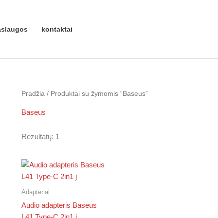
aslaugos
kontaktai
Pradžia
/ Produktai su žymomis “Baseus”
Baseus
Rezultatų: 1
Adapteriai
Audio adapteris Baseus
L41 Type-C 2in1 j